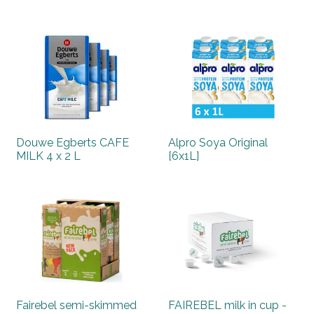
Douwe Egberts CAFE
Alpro Soya Original
MILK 4 x 2 L
[6x1L]
Fairebel semi-skimmed
FAIREBEL milk in cup -