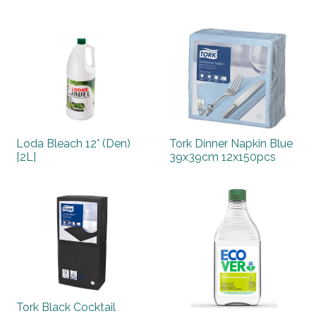
Loda Bleach 12° (Den)
Tork Dinner Napkin Blue
[2L]
39x39cm 12x150pcs
Tork Black Cocktail