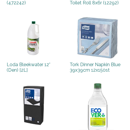
(472242)
Toilet Roll 8x6r (12292)
Loda Bleekwater 12°
Tork Dinner Napkin Blue
(Den) [2L]
39x39cm 12x150st