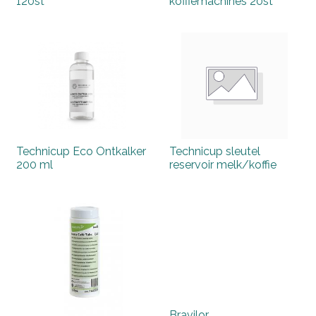
120st
koffiemachines 20st
Technicup Eco Ontkalker
Technicup sleutel
200 ml
reservoir melk/koffie
Bravilor