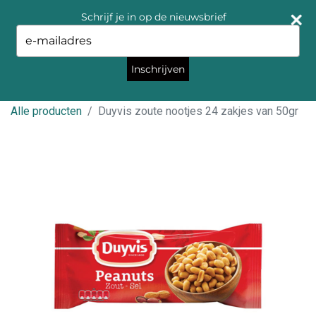
Schrijf je in op de nieuwsbrief
Type
your
email
Inschrijven
Alle producten
Duyvis zoute nootjes 24 zakjes van 50gr