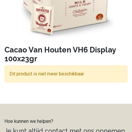
Cacao Van Houten VH6 Display
100x23gr
Dit product is niet meer beschikbaar.
Hoe kunnen we helpen?
Je kunt altijd contact met ons opnemen