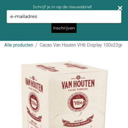
Schrijf je in op de nieuwsbrief
Type
your
email
Inschrijven
Alle producten
Cacao Van Houten VH6 Display 100x23gr