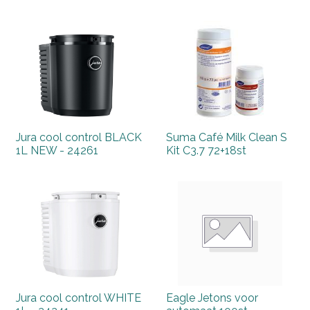
Jura cool control BLACK
Suma Café Milk Clean S
1L NEW - 24261
Kit C3.7 72+18st
Jura cool control WHITE
Eagle Jetons voor