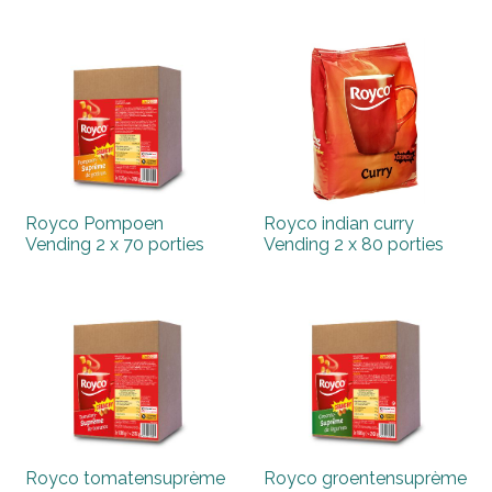
Royco Pompoen
Royco indian curry
Vending 2 x 70 porties
Vending 2 x 80 porties
Royco tomatensuprème
Royco groentensuprème