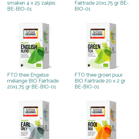
smaken 4 x 25 zakjes
Fairtrade 20x1.75 gr BE-
BE-BIO-01
BIO-01
FTO thee Engelse
FTO thee groen puur
mélange BIO Fairtrade
BIO Fairtrade 20 x 2 gr
20x1,75 gr BE-BIO-01
BE-BIO-01