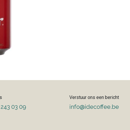
s
Verstuur ons een bericht
 243 03 09
info@idecoffee.be