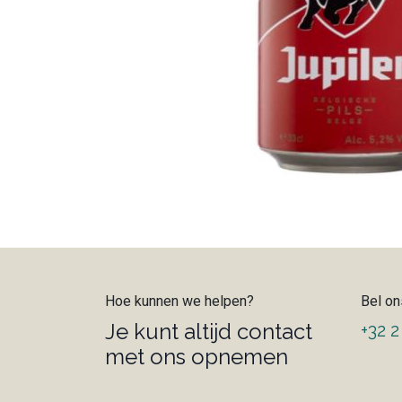
Hoe kunnen we helpen?
Bel on
Je kunt altijd contact
+32 2
met ons opnemen