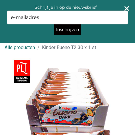
Schrijf je in op de nieuwsbrief
Type
your
email
Inschrijven
Alle producten
Kinder Bueno T2 30 x 1 st