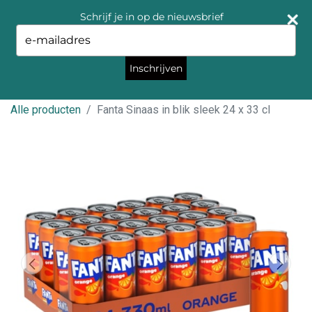
Schrijf je in op de nieuwsbrief
Type
your
email
Inschrijven
Alle producten
Fanta Sinaas in blik sleek 24 x 33 cl