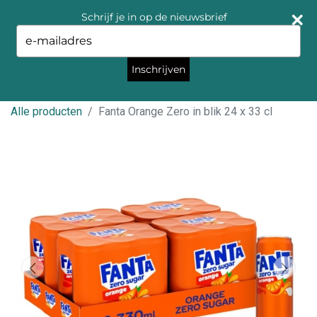
Schrijf je in op de nieuwsbrief
Type
your
email
Inschrijven
Alle producten
Fanta Orange Zero in blik 24 x 33 cl