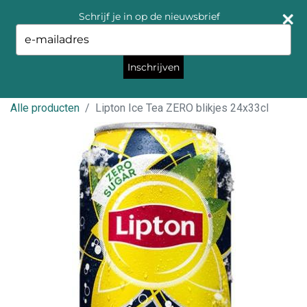
Schrijf je in op de nieuwsbrief
Type
your
email
Inschrijven
Alle producten
Lipton Ice Tea ZERO blikjes 24x33cl