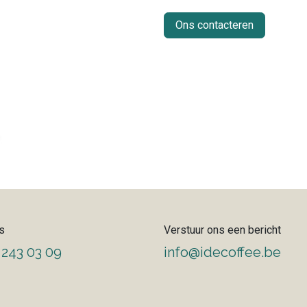
Ons contacteren
s
Verstuur ons een bericht
 243 03 09
info@idecoffee.be