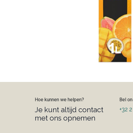
Hoe kunnen we helpen?
Bel on
Je kunt altijd contact
+32 2
met ons opnemen