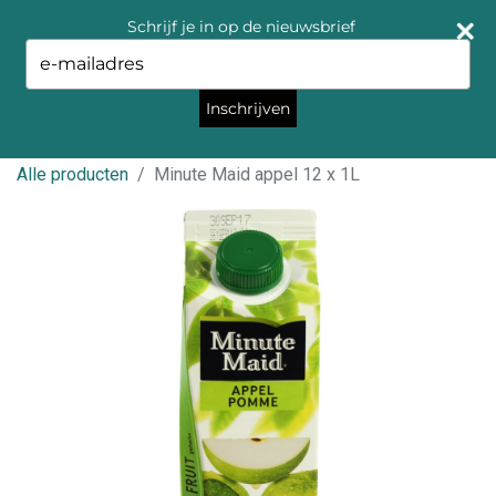
Schrijf je in op de nieuwsbrief
Type
your
email
Inschrijven
Alle producten
Minute Maid appel 12 x 1L