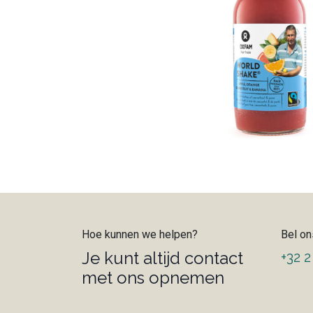
Hoe kunnen we helpen?
Bel on
Je kunt altijd contact
+32 2
met ons opnemen