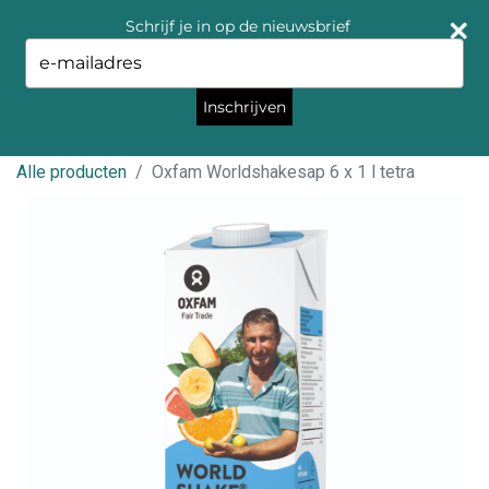
Schrijf je in op de nieuwsbrief
Type
your
email
Inschrijven
Alle producten
Oxfam Worldshakesap 6 x 1 l tetra