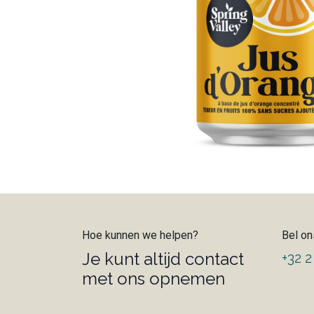
Hoe kunnen we helpen?
Bel on
Je kunt altijd contact
+32 2
met ons opnemen