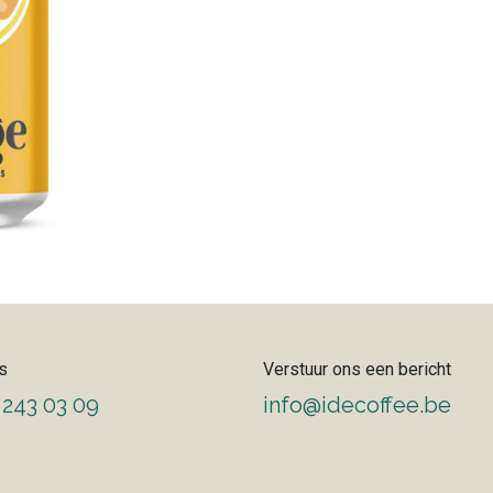
s
Verstuur ons een bericht
 243 03 09
info@idecoffee.be