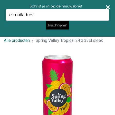
Schrijf je in op de nieuwsbrief
Type
your
email
Inschrijven
Alle producten
Spring Valley Tropical 24 x 33cl sleek