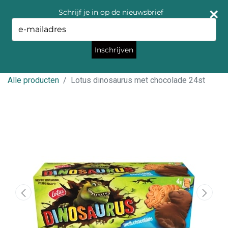
Schrijf je in op de nieuwsbrief
Type
your
email
Inschrijven
Alle producten
Lotus dinosaurus met chocolade 24st