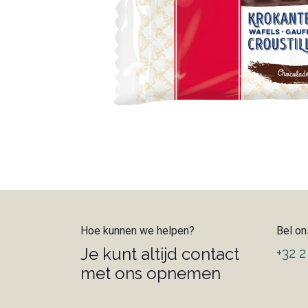
Hoe kunnen we helpen?
Bel on
Je kunt altijd contact
+32 2
met ons opnemen