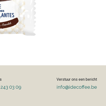
s
Verstuur ons een bericht
 243 03 09
info@idecoffee.be