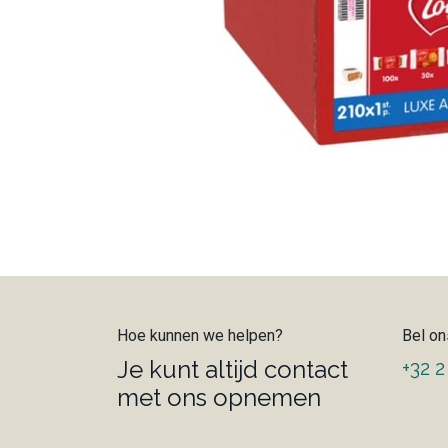
Hoe kunnen we helpen?
Bel on
Je kunt altijd contact
+32 2
met ons opnemen