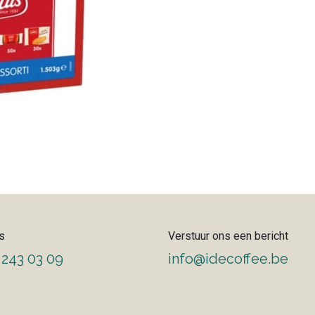
s
Verstuur ons een bericht
 243 03 09
info@idecoffee.be