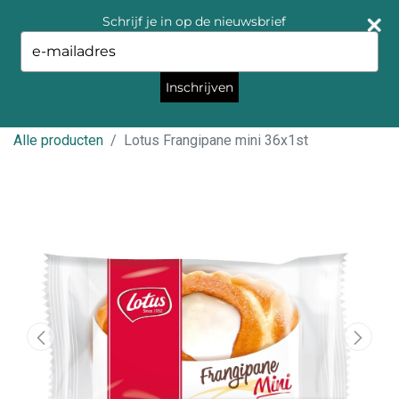
Schrijf je in op de nieuwsbrief
Type
your
email
Inschrijven
Alle producten
Lotus Frangipane mini 36x1st