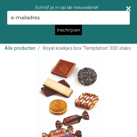
Schrijf je in op de nieuwsbrief
Type
your
email
Inschrijven
Alle producten
Royal koekjes box 'Temptation' 300 stuks