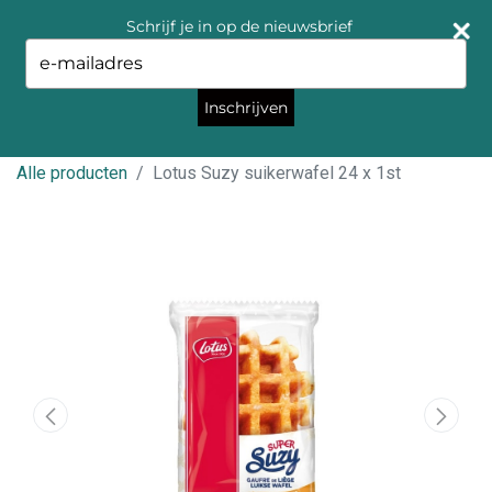
Schrijf je in op de nieuwsbrief
Type
your
email
Inschrijven
Alle producten
Lotus Suzy suikerwafel 24 x 1st