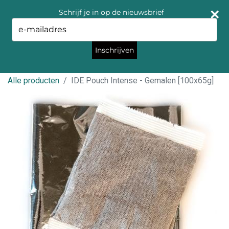
Schrijf je in op de nieuwsbrief
Type
your
email
Inschrijven
Alle producten
IDE Pouch Intense - Gemalen [100x65g]