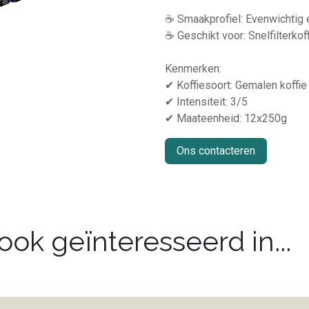
☕ Smaakprofiel: Evenwichtig 
☕ Geschikt voor: Snelfilterkof
Kenmerken:
✔ Koffiesoort: Gemalen koffie
✔ Intensiteit: 3/5
✔ Maateenheid: 12x250g
Ons contacteren
ok geïnteresseerd in...