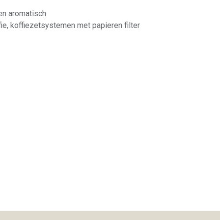
en aromatisch
fie, koffiezetsystemen met papieren filter