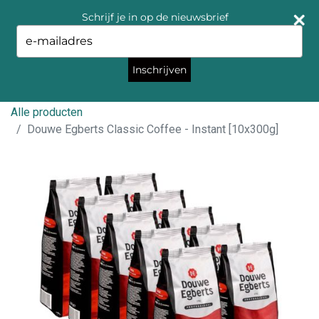
Schrijf je in op de nieuwsbrief
Type
your
email
Inschrijven
Alle producten
Douwe Egberts Classic Coffee - Instant [10x300g]