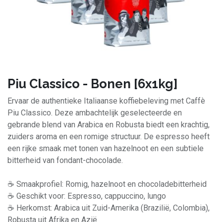
Piu Classico - Bonen [6x1kg]
Ervaar de authentieke Italiaanse koffiebeleving met Caffè
Piu Classico. Deze ambachtelijk geselecteerde en
gebrande blend van Arabica en Robusta biedt een krachtig,
zuiders aroma en een romige structuur. De espresso heeft
een rijke smaak met tonen van hazelnoot en een subtiele
bitterheid van fondant-chocolade.
☕ Smaakprofiel: Romig, hazelnoot en chocoladebitterheid
☕ Geschikt voor: Espresso, cappuccino, lungo
☕ Herkomst: Arabica uit Zuid-Amerika (Brazilië, Colombia),
Robusta uit Afrika en Azië