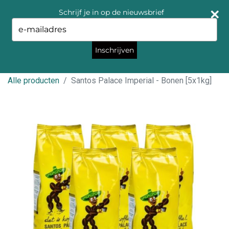
Schrijf je in op de nieuwsbrief
Type
your
email
Inschrijven
Alle producten
Santos Palace Imperial - Bonen [5x1kg]