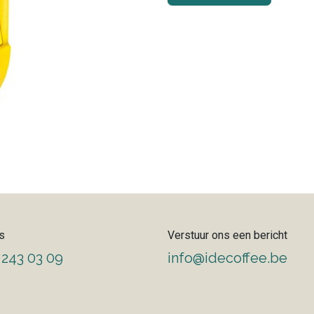
s
Verstuur ons een bericht
 243 03 09
info@idecoffee.be