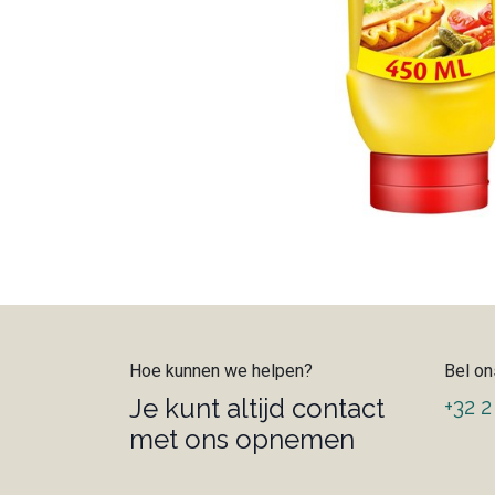
Hoe kunnen we helpen?
Bel on
Je kunt altijd contact
+32 2
met ons opnemen