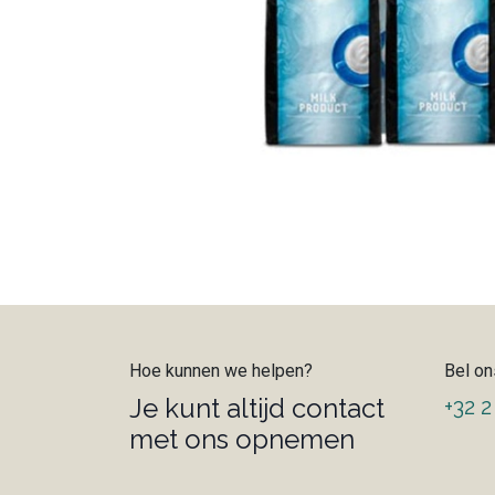
Hoe kunnen we helpen?
Bel on
Je kunt altijd contact
+32 2
met ons opnemen