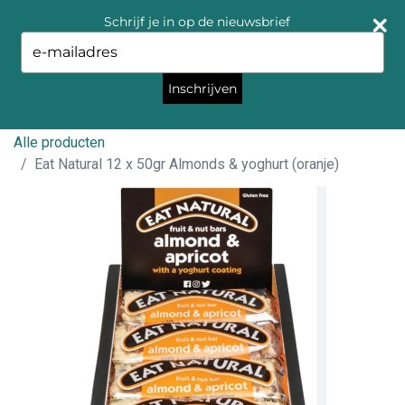
Schrijf je in op de nieuwsbrief
Type
your
email
Inschrijven
Alle producten
Eat Natural 12 x 50gr Almonds & yoghurt (oranje)