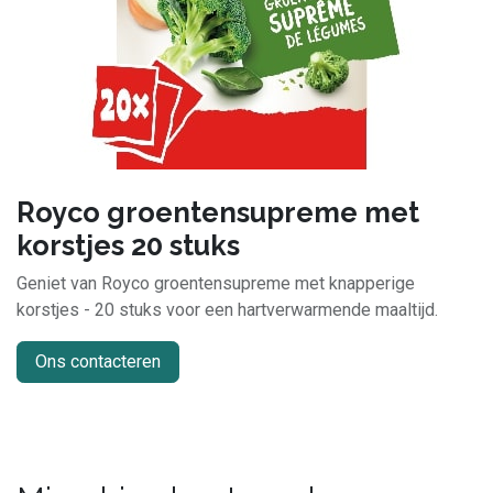
Royco groentensupreme met
korstjes 20 stuks
Geniet van Royco groentensupreme met knapperige
korstjes - 20 stuks voor een hartverwarmende maaltijd.
Ons contacteren