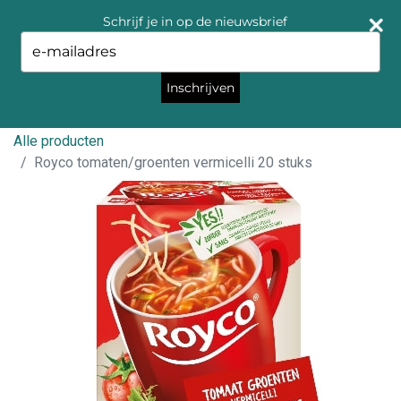
Schrijf je in op de nieuwsbrief
Type
your
email
Inschrijven
Alle producten
Royco tomaten/groenten vermicelli 20 stuks