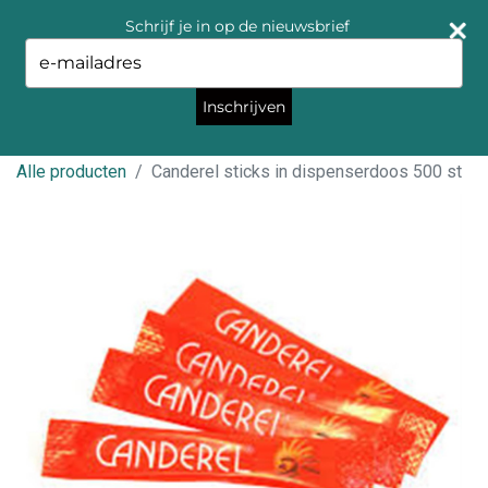
Schrijf je in op de nieuwsbrief
Type
your
email
Inschrijven
Alle producten
Canderel sticks in dispenserdoos 500 st