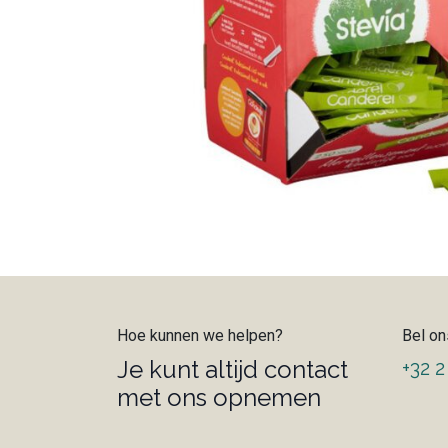
Hoe kunnen we helpen?
Bel on
Je kunt altijd contact
+32 2
met ons opnemen