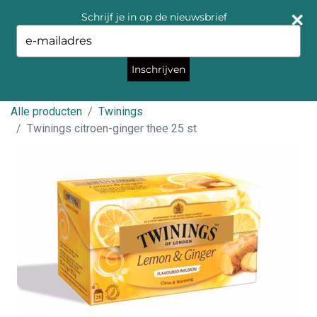
Schrijf je in op de nieuwsbrief
Type
your
email
Inschrijven
Alle producten
Twinings
Twinings citroen-ginger thee 25 st