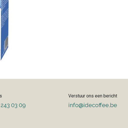
s
Verstuur ons een bericht
 243 03 09
info@idecoffee.be