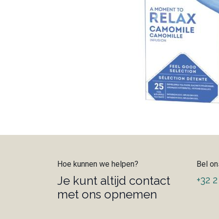
Hoe kunnen we helpen?
Bel on
Je kunt altijd contact
+32 2
met ons opnemen