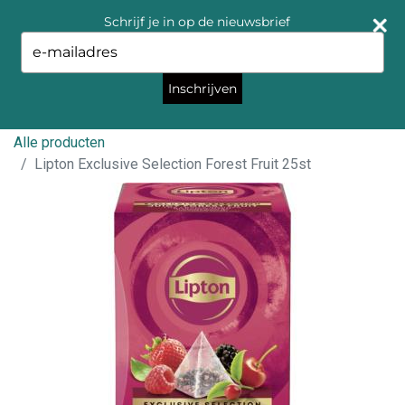
Schrijf je in op de nieuwsbrief
Type
your
email
Inschrijven
Alle producten
Lipton Exclusive Selection Forest Fruit 25st