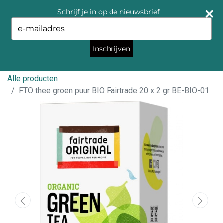
Schrijf je in op de nieuwsbrief
Type
your
email
Inschrijven
Alle producten
FTO thee groen puur BIO Fairtrade 20 x 2 gr BE-BIO-01