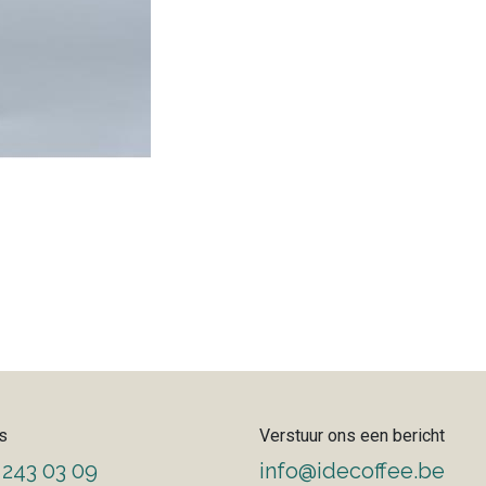
s
Verstuur ons een bericht
 243 03 09
info@idecoffee.be