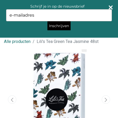
Schrijf je in op de nieuwsbrief
Type
your
email
Inschrijven
Alle producten
Lili's Tea Green Tea Jasmine 48st