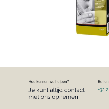
Hoe kunnen we helpen?
Bel on
Je kunt altijd contact
+32 2
met ons opnemen