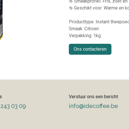
☕ Smaakprofiel: Fris, zoet en 
☕ Geschikt voor: Warme en k
Producttype: Instant theepoe
Smaak: Citroen
Verpakking: 1kg
Ons contacteren
s
Verstuur ons een bericht
 243 03 09
info@idecoffee.be