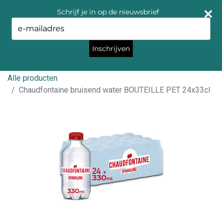
Schrijf je in op de nieuwsbrief
Type
your
email
Inschrijven
Alle producten
Chaudfontaine bruisend water BOUTEILLE PET 24x33cl