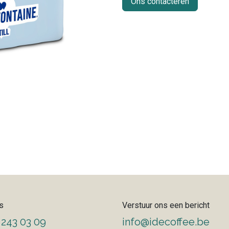
Ons contacteren
s
Verstuur ons een bericht
 243 03 09
info@idecoffee.be