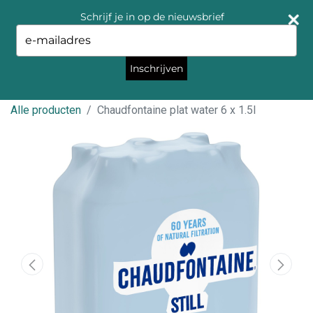
Schrijf je in op de nieuwsbrief
Type
your
email
Inschrijven
Alle producten
Chaudfontaine plat water 6 x 1.5l