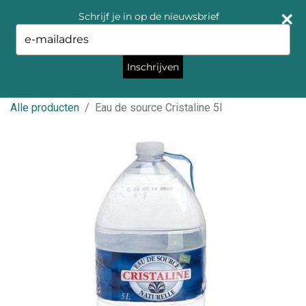
Schrijf je in op de nieuwsbrief
Type
your
email
Inschrijven
Alle producten
Eau de source Cristaline 5l