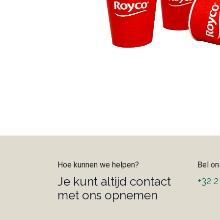
Hoe kunnen we helpen?
Bel on
Je kunt altijd contact
+32 2
met ons opnemen