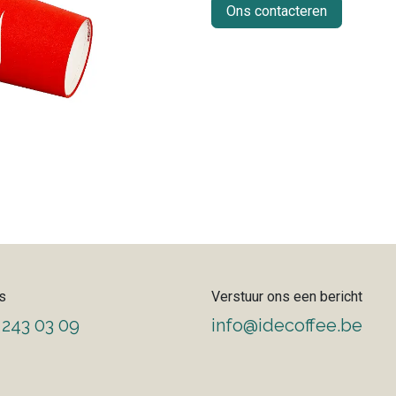
Ons contacteren
s
Verstuur ons een bericht
 243 03 09
info@idecoffee.be